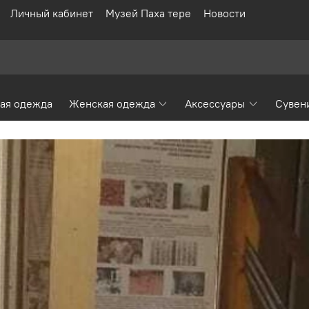
Личный кабинет
Музей Паха тере
Новости
ая одежда
Женская одежда
Аксессуары
Сувен