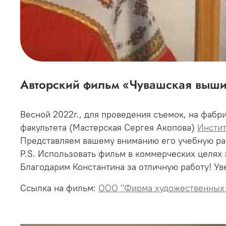
Авторский фильм «Чувашская выши
Весной 2022г., для проведения съемок, на фабр
факультета (Мастерская Сергея Акопова)
Инстит
Представляем вашему вниманию его учебную ра
P.S. Использовать фильм в коммерческих целях
Благодарим Константина за отличную работу! Ув
Ссылка на фильм:
ООО "Фирма художественных 