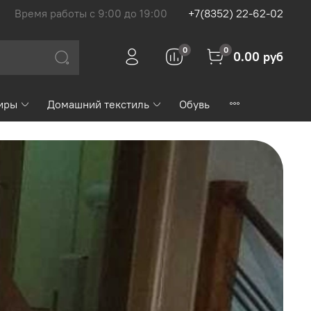
Время работы с 9:00 до 19:00
+7(8352) 22-62-02
0
0
0.00 руб
иры
Домашний текстиль
Обувь