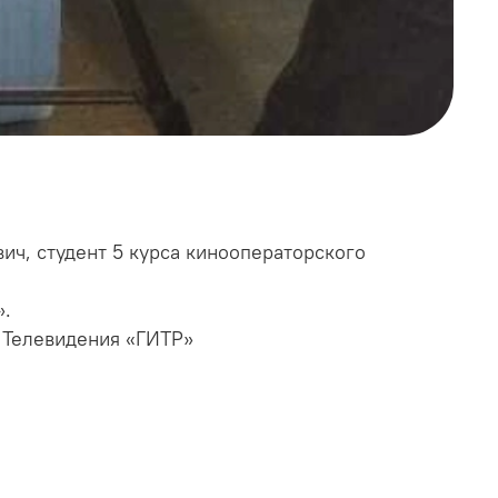
ич, студент 5 курса кинооператорского
».
и Телевидения «ГИТР»