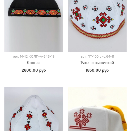
арт.
14-12 КОЛП-А-345-19
арт.
ПТ-100 рис.64-11
Колпак
Тухья с вышивкой
2600.00 руб
1850.00 руб