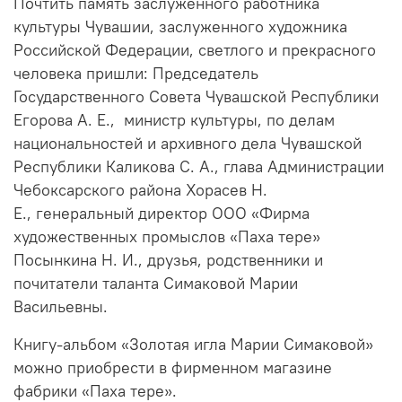
Почтить память заслуженного работника
культуры Чувашии, заслуженного художника
Российской Федерации, светлого и прекрасного
человека пришли: Председатель
Государственного Совета Чувашской Республики
Егорова А. Е., министр культуры, по делам
национальностей и архивного дела Чувашской
Республики Каликова С. А., глава Администрации
Чебоксарского района Хорасев Н.
Е., генеральный директор ООО «Фирма
художественных промыслов «Паха тере»
Посынкина Н. И., друзья, родственники и
почитатели таланта Симаковой Марии
Васильевны.
Книгу-альбом «Золотая игла Марии Симаковой»
можно приобрести в фирменном магазине
фабрики «Паха тере».