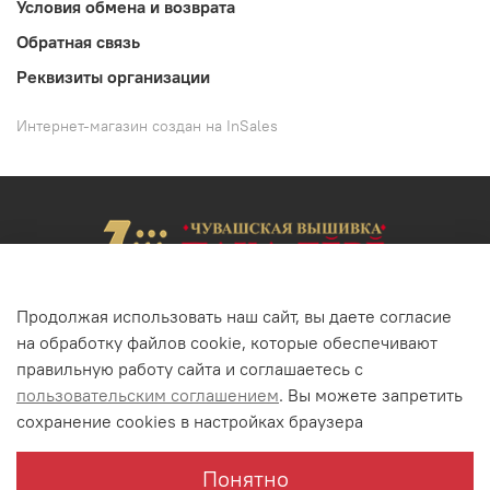
Условия обмена и возврата
Обратная связь
Реквизиты организации
Интернет-магазин создан на InSales
Продолжая использовать наш сайт, вы даете согласие
на обработку файлов cookie, которые обеспечивают
+7(352) 22-62-02
+7(8352) 68-52-46
правильную работу сайта и соглашаетесь с
г. Чебоксары, ул. Энгельса, 23
пользовательским соглашением
. Вы можете запретить
сохранение cookies в настройках браузера
Понятно