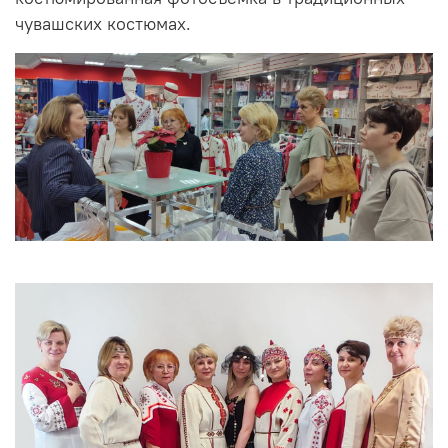
чувашских костюмах.