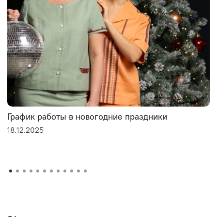
График работы в новогодние праздники
18.12.2025