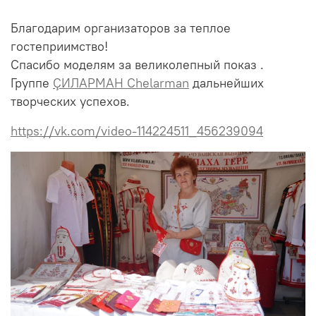
Благодарим организаторов за теплое
гостеприимство!
Спасибо моделям за великолепный показ .
Группе
ÇИЛАРМАН Chelarman
дальнейших
творческих успехов.
https://vk.com/video-114224511_456239094