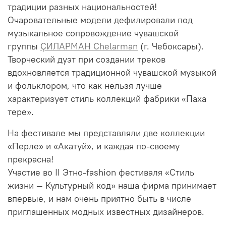
традиции разных национальностей!
Очаровательные модели дефилировали под
музыкальное сопровождение чувашской
группы
ÇИЛАРМАН Chelarman
(г. Чебоксары).
Творческий дуэт при создании треков
вдохновляется традиционной чувашской музыкой
и фольклором, что как нельзя лучше
характеризует стиль коллекций фабрики «Паха
тере».
На фестивале мы представляли две коллекции
«Перле» и «Акатуй», и каждая по-своему
прекрасна!
Участие во II Этно-fashion фестиваля «Стиль
жизни — Культурный код» наша фирма принимает
впервые, и нам очень приятно быть в числе
приглашенных модных известных дизайнеров.