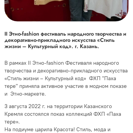
II Этно-fashion фестиваль народного творчества и
декоративно-прикладного искусства «Стиль
жизни – Культурный код». г. Казань.
В рамках II Этно-fashion Фестиваля народного
творчества и декоративно-прикладного искусства
«Стиль жизни – Культурный код» ФХП "Паха
тере" приняла активное участие в модном показе
и
Этно-маркете.
3 августа 2022 г. на территории Казанского
Кремля состоялся показ коллекций ФХП «Паха
тере».
На подиуме царила Красота! Стиль, мода и