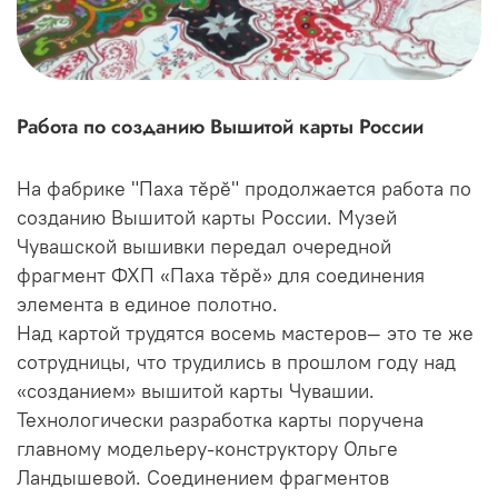
Работа по созданию Вышитой карты России
На фабрике "Паха тĕрĕ" продолжается работа по
созданию Вышитой карты России. Музей
Чувашской вышивки передал очередной
фрагмент ФХП «Паха тĕрĕ» для соединения
элемента в единое полотно.
Над картой трудятся восемь мастеров— это те же
сотрудницы, что трудились в прошлом году над
«созданием» вышитой карты Чувашии.
Технологически разработка карты поручена
главному модельеру-конструктору Ольге
Ландышевой. Соединением фрагментов