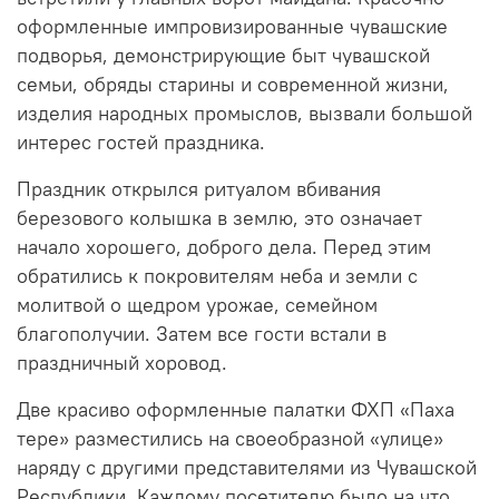
оформленные импровизированные чувашские
подворья, демонстрирующие быт чувашской
семьи, обряды старины и современной жизни,
изделия народных промыслов, вызвали большой
интерес гостей праздника.
Праздник открылся ритуалом вбивания
березового колышка в землю, это означает
начало хорошего, доброго дела. Перед этим
обратились к покровителям неба и земли с
молитвой о щедром урожае, семейном
благополучии. Затем все гости встали в
праздничный хоровод.
Две красиво оформленные палатки ФХП «Паха
тере» разместились на своеобразной «улице»
наряду с другими представителями из Чувашской
Республики. Каждому посетителю было на что