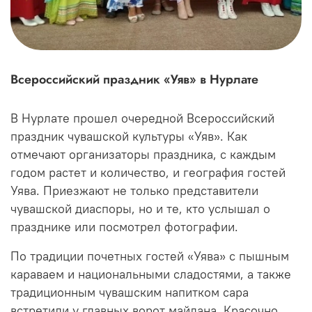
Всероссийский праздник «Уяв» в Нурлате
В Нурлате прошел очередной Всероссийский
праздник чувашской культуры «Уяв». Как
отмечают организаторы праздника, с каждым
годом растет и количество, и география гостей
Уява. Приезжают не только представители
чувашской диаспоры, но и те, кто услышал о
празднике или посмотрел фотографии.
По традиции почетных гостей «Уява» с пышным
караваем и национальными сладостями, а также
традиционным чувашским напитком сара
встретили у главных ворот майдана. Красочно