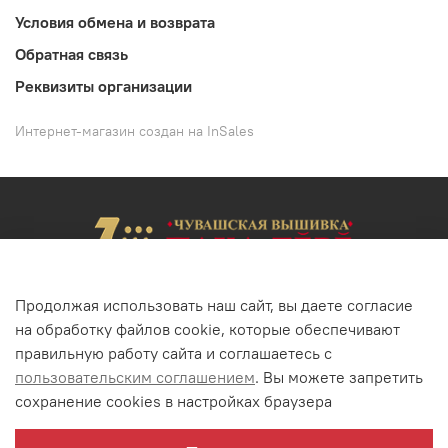
Условия обмена и возврата
Обратная связь
Реквизиты организации
Интернет-магазин создан на InSales
Продолжая использовать наш сайт, вы даете согласие
на обработку файлов cookie, которые обеспечивают
+7(352) 22-62-02
+7(8352) 68-52-46
правильную работу сайта и соглашаетесь с
г. Чебоксары, ул. Энгельса, 23
пользовательским соглашением
. Вы можете запретить
сохранение cookies в настройках браузера