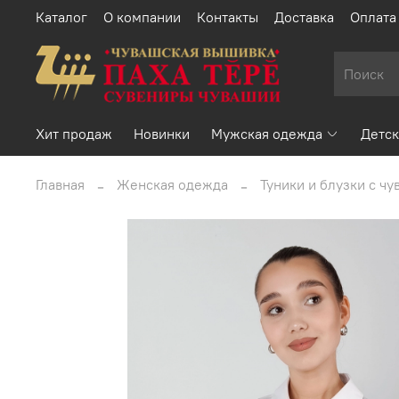
Каталог
О компании
Контакты
Доставка
Оплата
Хит продаж
Новинки
Мужская одежда
Детск
Главная
Женская одежда
Туники и блузки с ч