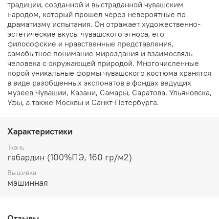
традиции, созданной и выстраданной чувашским
народом, который прошел через невероятные по
драматизму испытания. Он отражает художественно-
эстетические вкусы чувашского этноса, его
философские и нравственные представления,
самобытное понимание мироздания и взаимосвязь
человека с окружающей природой. Многочисленные
порой уникальные формы чувашского костюма хранятся
в виде разобщенных экспонатов в фондах ведущих
музеев Чувашии, Казани, Самары, Саратова, Ульяновска,
Уфы, а также Москвы и Санкт-Петербурга.
Характеристики
Ткань
габардин (100%ПЭ, 160 гр/м2)
Вышивка
машинная
Отзывы