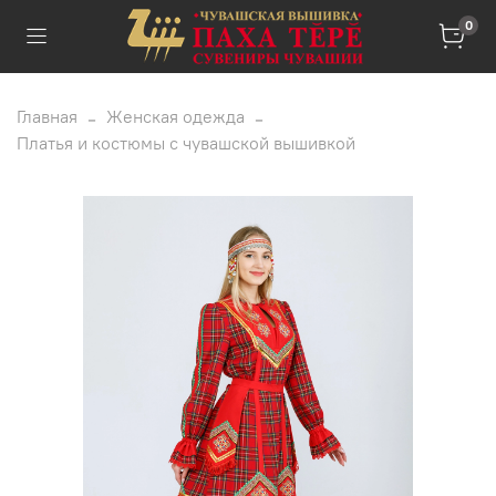
0
Главная
Женская одежда
Платья и костюмы с чувашской вышивкой