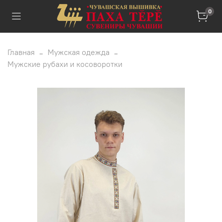
0
Главная
Мужская одежда
Мужские рубахи и косоворотки