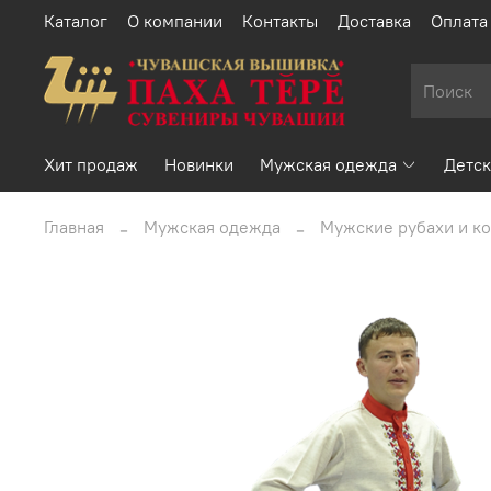
Каталог
О компании
Контакты
Доставка
Оплата
Хит продаж
Новинки
Мужская одежда
Детск
Главная
Мужская одежда
Мужские рубахи и к