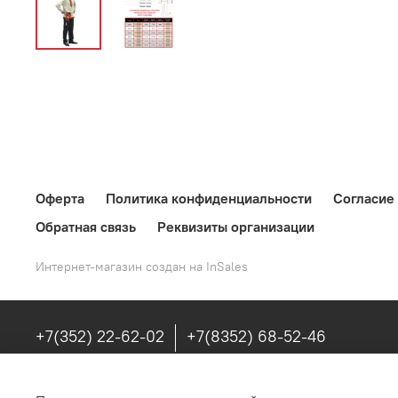
Оферта
Политика конфиденциальности
Согласие
Обратная связь
Реквизиты организации
Интернет-магазин создан на InSales
+7(352) 22-62-02
+7(8352) 68-52-46
г. Чебоксары, ул. Энгельса, 23