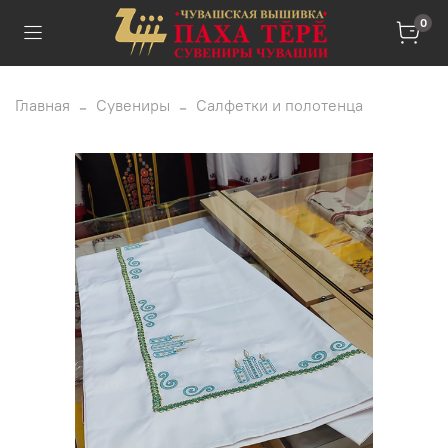
0
Главная
Сувениры
Салфетки и полотенца