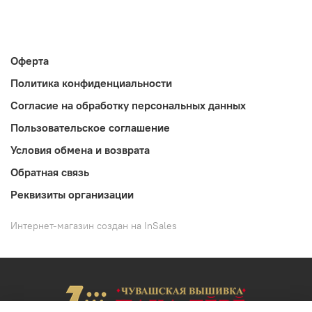
Оферта
Политика конфиденциальности
Согласие на обработку персональных данных
Пользовательское соглашение
Условия обмена и возврата
Обратная связь
Реквизиты организации
Интернет-магазин создан на InSales