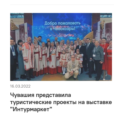
16.03.2022
Чувашия представила
туристические проекты на выставке
"Интурмаркет"